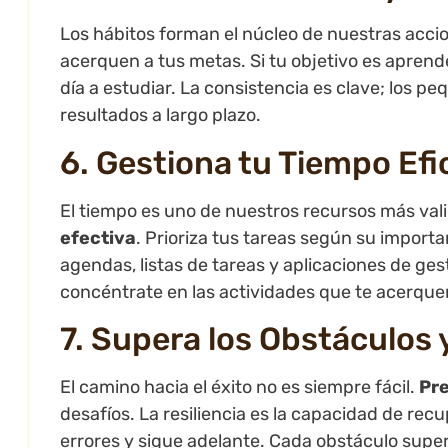
Los hábitos forman el núcleo de nuestras acci
acerquen a tus metas. Si tu objetivo es apren
día a estudiar. La consistencia es clave; los 
resultados a largo plazo.
6. Gestiona tu Tiempo Ef
El tiempo es uno de nuestros recursos más val
efectiva
. Prioriza tus tareas según su import
agendas, listas de tareas y aplicaciones de gest
concéntrate en las actividades que te acerque
7. Supera los Obstáculos 
El camino hacia el éxito no es siempre fácil.
Pre
desafíos. La resiliencia es la capacidad de rec
errores y sigue adelante. Cada obstáculo supe