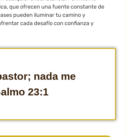
lica, que ofrecen una fuente constante de
frases pueden iluminar tu camino y
nfrentar cada desafío con confianza y
pastor; nada me
 Salmo 23:1