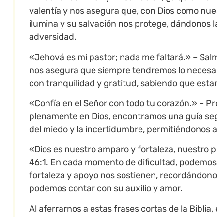
valentía y nos asegura que, con Dios como nue
ilumina y su salvación nos protege, dándonos l
adversidad.
«Jehová es mi pastor; nada me faltará.» – Sal
nos asegura que siempre tendremos lo necesari
con tranquilidad y gratitud, sabiendo que es
«Confía en el Señor con todo tu corazón.» – Pr
plenamente en Dios, encontramos una guía segu
del miedo y la incertidumbre, permitiéndonos 
«Dios es nuestro amparo y fortaleza, nuestro pr
46:1. En cada momento de dificultad, podemos 
fortaleza y apoyo nos sostienen, recordándon
podemos contar con su auxilio y amor.
Al aferrarnos a estas frases cortas de la Biblia