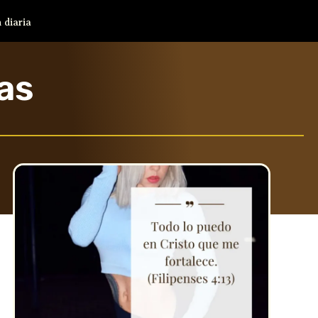
 diaria
as