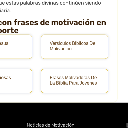
ue estas palabras divinas continúen siendo
aria.
con frases de motivación en
porte
esus
Versiculos Biblicos De
Motivacion
iosas
Frases Motivadoras De
La Biblia Para Jovenes
Noticias de Motivación