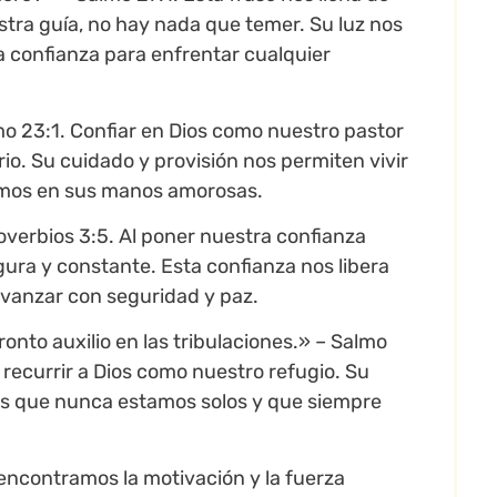
stra guía, no hay nada que temer. Su luz nos
a confianza para enfrentar cualquier
mo 23:1. Confiar en Dios como nuestro pastor
o. Su cuidado y provisión nos permiten vivir
tamos en sus manos amorosas.
overbios 3:5. Al poner nuestra confianza
ra y constante. Esta confianza nos libera
avanzar con seguridad y paz.
onto auxilio en las tribulaciones.» – Salmo
recurrir a Dios como nuestro refugio. Su
os que nunca estamos solos y que siempre
, encontramos la motivación y la fuerza