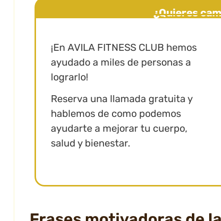
¿Quieres cam
Bitvavo
¡En AVILA FITNESS CLUB hemos
ayudado a miles de personas a
lograrlo!
Reserva una llamada gratuita y
hablemos de como podemos
ayudarte a mejorar tu cuerpo,
salud y bienestar.
Frases motivadoras de la