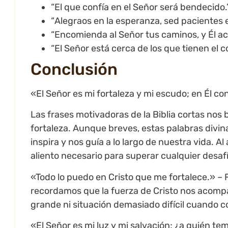
“El que confía en el Señor será bendecido
“Alegraos en la esperanza, sed pacientes e
“Encomienda al Señor tus caminos, y Él a
“El Señor está cerca de los que tienen el
Conclusión
«El Señor es mi fortaleza y mi escudo; en Él co
Las frases motivadoras de la Biblia cortas nos
fortaleza. Aunque breves, estas palabras divi
inspira y nos guía a lo largo de nuestra vida. A
aliento necesario para superar cualquier desafí
«Todo lo puedo en Cristo que me fortalece.» – F
recordamos que la fuerza de Cristo nos acom
grande ni situación demasiado difícil cuando 
«El Señor es mi luz y mi salvación; ¿a quién te