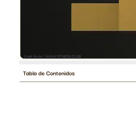
Liset Ávila / AVILA FITNESS CLUB
Tabla de Contenidos