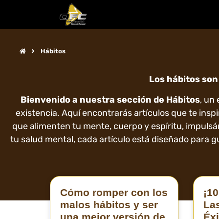
Hábitos
Los hábitos son 
Bienvenido a nuestra sección de Hábitos
, un
existencia. Aquí encontrarás artículos que te inspi
que alimenten tu mente, cuerpo y espíritu, impulsá
tu salud mental, cada artículo está diseñado para gu
Cómo romper con los
¡10
malos hábitos y ser
La
una mejor versión de
Éxi