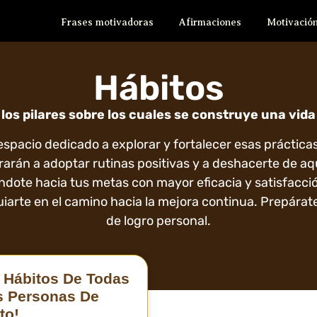
Frases motivadoras
Afirmaciones
Motivación
Hábitos
los pilares sobre los cuales se construye una vida
 espacio dedicado a explorar y fortalecer esas práctic
rarán a adoptar rutinas positivas y a deshacerte de aq
ndote hacia tus metas con mayor eficacia y satisfacci
iarte en el camino hacia la mejora continua. Prepárate 
de logro personal.
 Hábitos De Todas
s Personas De
to!