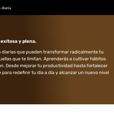
 diaria
 exitosa y plena.
as diarias que pueden transformar radicalmente tu
uellas que te limitan. Aprenderás a cultivar hábitos
ón. Desde mejorar tu productividad hasta fortalecer
para redefinir tu día a día y alcanzar un nuevo nivel