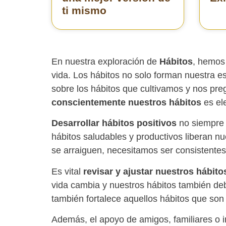
ti mismo
En nuestra exploración de
Hábitos
, hemos
vida. Los hábitos no solo forman nuestra es
sobre los hábitos que cultivamos y nos pr
conscientemente nuestros hábitos
es ele
Desarrollar hábitos positivos
no siempre e
hábitos saludables y productivos liberan n
se arraiguen, necesitamos ser consistentes
Es vital
revisar y ajustar nuestros hábit
vida cambia y nuestros hábitos también deb
también fortalece aquellos hábitos que son
Además, el apoyo de amigos, familiares o i