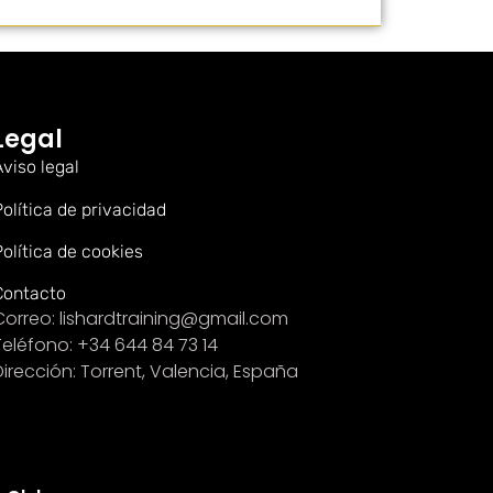
Legal
Aviso legal
Política de privacidad
Política de cookies
Contacto
Correo: lishardtraining@gmail.com
Teléfono: +34 644 84 73 14
Dirección: Torrent, Valencia, España