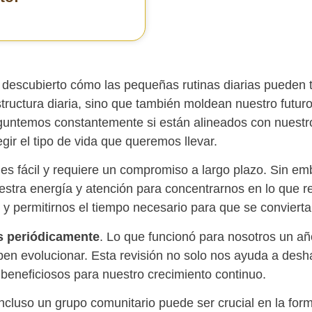
 descubierto cómo las pequeñas rutinas diarias pueden
tructura diaria, sino que también moldean nuestro futuro
eguntemos constantemente si están alineados con nuestr
gir el tipo de vida que queremos llevar.
s fácil y requiere un compromiso a largo plazo. Sin emb
uestra energía y atención para concentrarnos en lo que 
 y permitirnos el tiempo necesario para que se conviert
os periódicamente
. Lo que funcionó para nosotros un a
en evolucionar. Esta revisión no solo nos ayuda a desha
 beneficiosos para nuestro crecimiento continuo.
ncluso un grupo comunitario puede ser crucial en la fo