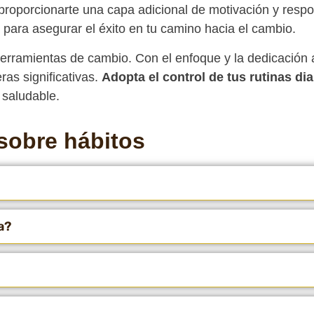
proporcionarte una capa adicional de motivación y resp
e para asegurar el éxito en tu camino hacia el cambio.
herramientas de cambio. Con el enfoque y la dedicació
as significativas.
Adopta el control de tus rutinas dia
 saludable.
sobre hábitos
a?