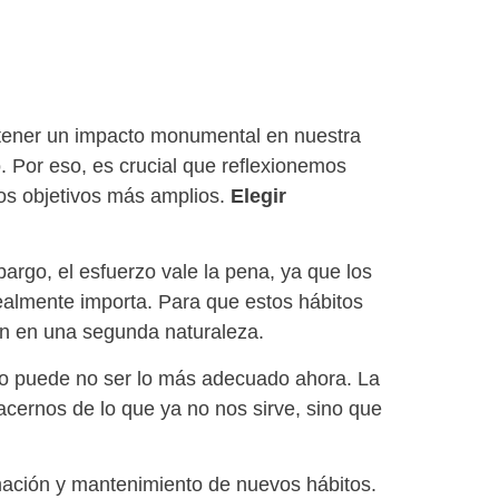
 tener un impacto monumental en nuestra
. Por eso, es crucial que reflexionemos
os objetivos más amplios.
Elegir
argo, el esfuerzo vale la pena, ya que los
realmente importa. Para que estos hábitos
an en una segunda naturaleza.
ño puede no ser lo más adecuado ahora. La
cernos de lo que ya no nos sirve, sino que
rmación y mantenimiento de nuevos hábitos.