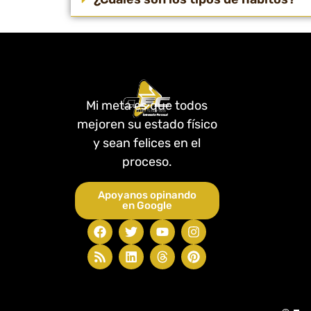
Mi meta es que todos
mejoren su estado físico
y sean felices en el
proceso.
Apoyanos opinando
en Google