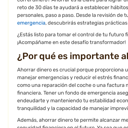
reto de 30 días te ayudará a establecer hábitos
personales, paso a paso. Desde la revisión de t
emergencia
, descubrirás estrategias práctic
¿Estás listo para tomar el control de tu futuro 
¡Acompáñame en este desafío transformador!
¿Por qué es importante a
Ahorrar dinero es crucial porque proporciona u
manejar emergencias y reducir el estrés financ
como una reparación del coche o una factura m
financiera. Tener un fondo de emergencia aseg
endeudarte y manteniendo tu estabilidad econó
tranquilidad y la capacidad de manejar imprevi
Además, ahorrar dinero te permite alcanzar met
seguridad financiera en el futuro. Ya sea que 