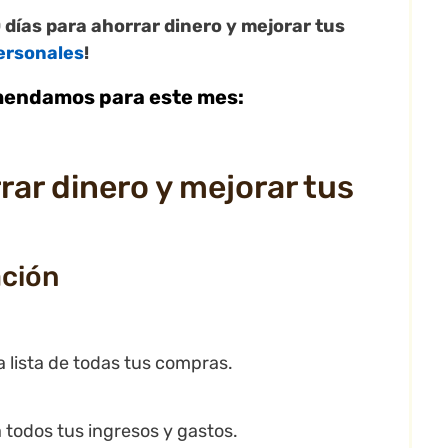
0 días para ahorrar dinero y mejorar tus
ersonales
!
omendamos para este mes:
rar dinero y mejorar tus
ación
a lista de todas tus compras.
todos tus ingresos y gastos.