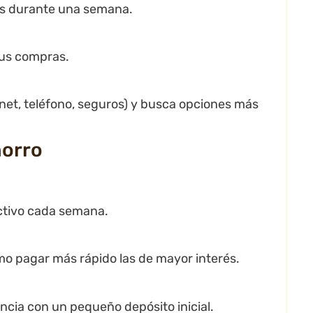
tos durante una semana.
tus compras.
rnet, teléfono, seguros) y busca opciones más
horro
ectivo cada semana.
ómo pagar más rápido las de mayor interés.
cia con un pequeño depósito inicial.