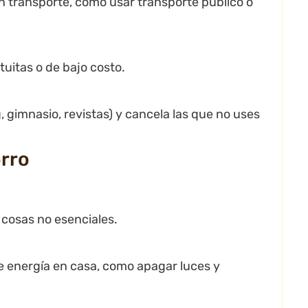
n transporte, como usar transporte público o
uitas o de bajo costo.
 gimnasio, revistas) y cancela las que no uses
orro
 cosas no esenciales.
e energía en casa, como apagar luces y