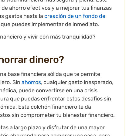
 de ahorro efectivos y a mejorar tus finanzas
us gastos hasta la
creación de un fondo de
as que puedes implementar de inmediato.
financiero y vivir con más tranquilidad?
horrar dinero?
na base financiera sólida que te permite
iero. Sin
ahorros
, cualquier gasto inesperado,
édica, puede convertirse en una crisis
ura que puedas enfrentar estos desafíos sin
mica. Este colchón financiero te da
stos sin comprometer tu bienestar financiero.
as a largo plazo y disfrutar de una mayor
estés ahorrando para comprar una casa, para