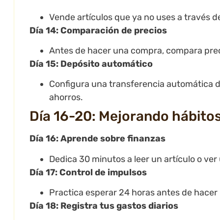
Vende artículos que ya no uses a través d
Día 14: Comparación de precios
Antes de hacer una compra, compara preci
Día 15: Depósito automático
Configura una transferencia automática d
ahorros.
Día 16-20: Mejorando hábitos
Día 16: Aprende sobre finanzas
Dedica 30 minutos a leer un artículo o ver
Día 17: Control de impulsos
Practica esperar 24 horas antes de hacer
Día 18: Registra tus gastos diarios