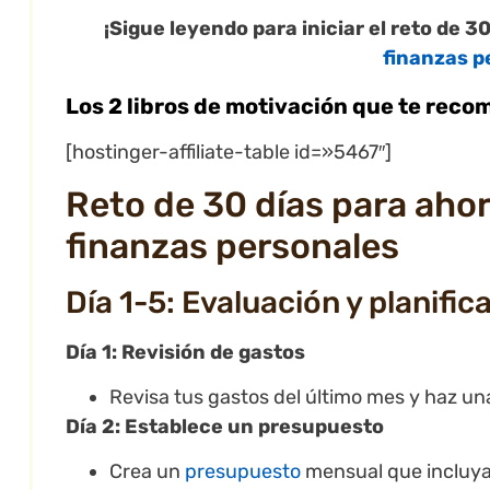
¡Sigue leyendo para iniciar el reto de 3
finanzas p
Los 2 libros de motivación que te rec
[hostinger-affiliate-table id=»5467″]
Reto de 30 días para ahor
finanzas personales
Día 1-5: Evaluación y planific
Día 1: Revisión de gastos
Revisa tus gastos del último mes y haz un
Día 2: Establece un presupuesto
Crea un
presupuesto
mensual que incluya 