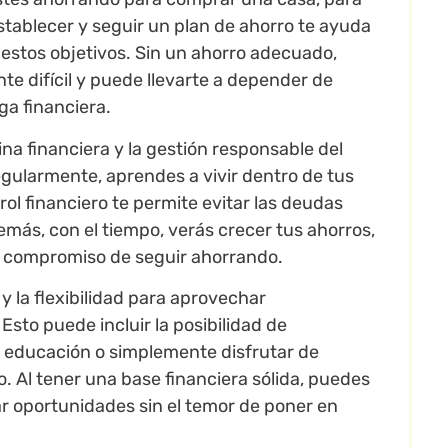
establecer y seguir un plan de ahorro te ayuda
estos objetivos. Sin un ahorro adecuado,
 difícil y puede llevarte a depender de
ga financiera.
ina financiera y la gestión responsable del
egularmente, aprendes a vivir dentro de tus
trol financiero te permite evitar las deudas
más, con el tiempo, verás crecer tus ahorros,
u compromiso de seguir ahorrando.
 y la flexibilidad para aprovechar
sto puede incluir la posibilidad de
u educación o simplemente disfrutar de
o. Al tener una base financiera sólida, puedes
r oportunidades sin el temor de poner en