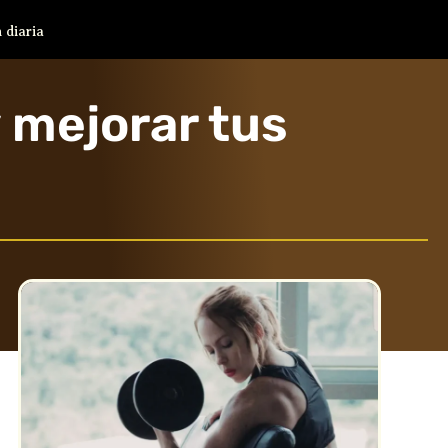
 diaria
y mejorar tus