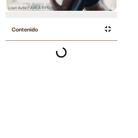
Liset Ávila / ÁVILA FITNESS CLUB
Contenido