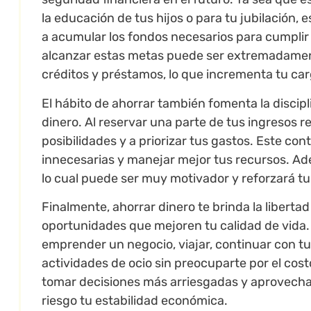
la educación de tus hijos o para tu jubilación, 
a acumular los fondos necesarios para cumplir 
alcanzar estas metas puede ser extremadamente
créditos y préstamos, lo que incrementa tu car
El hábito de ahorrar también fomenta la discipl
dinero. Al reservar una parte de tus ingresos r
posibilidades y a priorizar tus gastos. Este con
innecesarias y manejar mejor tus recursos. Ade
lo cual puede ser muy motivador y reforzará t
Finalmente, ahorrar dinero te brinda la libertad
oportunidades que mejoren tu calidad de vida. E
emprender un negocio, viajar, continuar con t
actividades de ocio sin preocuparte por el cost
tomar decisiones más arriesgadas y aprovecha
riesgo tu estabilidad económica.