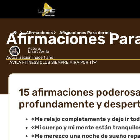
Afirmaciones Par
Afirmaciones
Afirmaciones Para dormir
Autora
Liset Ávila
Actualización: hace 1 año
ÁVILA FITNESS CLUB SIEMPRE MIRA POR TÍ
15 afirmaciones poderosa
profundamente y despert
«Me relajo completamente y dejo ir to
«Mi cuerpo y mi mente están tranquilos
«Me merezco una noche de sueño repa