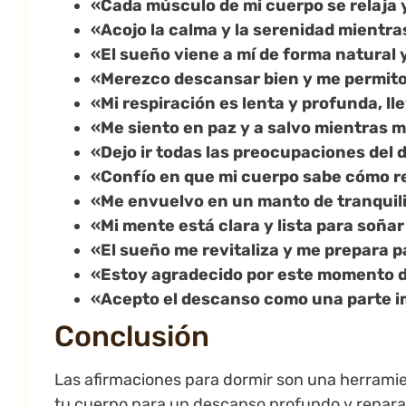
«Cada músculo de mi cuerpo se relaja y
«Acojo la calma y la serenidad mientra
«El sueño viene a mí de forma natural 
«Merezco descansar bien y me permito 
«Mi respiración es lenta y profunda, 
«Me siento en paz y a salvo mientras 
«Dejo ir todas las preocupaciones del
«Confío en que mi cuerpo sabe cómo r
«Me envuelvo en un manto de tranquil
«Mi mente está clara y lista para soña
«El sueño me revitaliza y me prepara p
«Estoy agradecido por este momento 
«Acepto el descanso como una parte im
Conclusión
Las afirmaciones para dormir son una herramie
tu cuerpo para un descanso profundo y repar