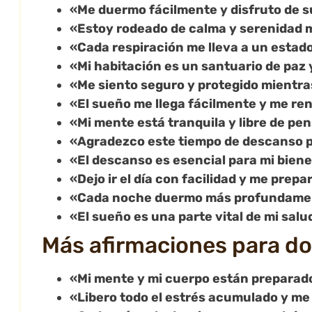
«Me duermo fácilmente y disfruto de s
«Estoy rodeado de calma y serenidad 
«Cada respiración me lleva a un estado
«Mi habitación es un santuario de paz
«Me siento seguro y protegido mientr
«El sueño me llega fácilmente y me re
«Mi mente está tranquila y libre de p
«Agradezco este tiempo de descanso p
«El descanso es esencial para mi bienes
«Dejo ir el día con facilidad y me prep
«Cada noche duermo más profundament
«El sueño es una parte vital de mi sal
Más afirmaciones para do
«Mi mente y mi cuerpo están prepara
«Libero todo el estrés acumulado y me