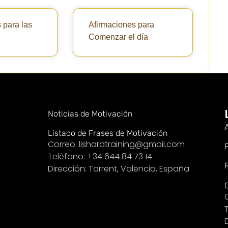
 para las
Afirmaciones para
Comenzar el día
Noticias de Motivación
Listado de Frases de Motivación
Correo: lishardtraining@gmail.com
Teléfono: +34 644 84 73 14
Dirección: Torrent, Valencia, España