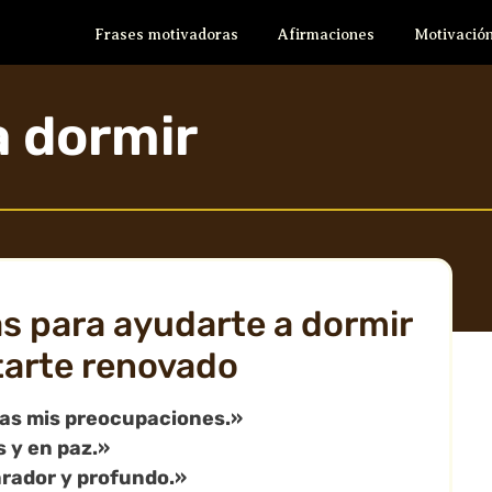
Frases motivadoras
Afirmaciones
Motivación
a dormir
s para ayudarte a dormir
arte renovado
das mis preocupaciones.»
 y en paz.»
rador y profundo.»