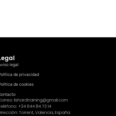
Legal
Aviso legal
Política de privacidad
Política de cookies
Contacto
Correo: lishardtraining@gmail.com
Teléfono: +34 644 84 73 14
Dirección: Torrent, Valencia, España