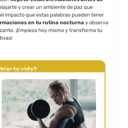
 relajarte y crear un ambiente de paz que
 el impacto que estas palabras pueden tener
irmaciones en tu rutina nocturna
y observa
izante. ¡Empieza hoy mismo y transforma tu
tivas!
biar tu vida?