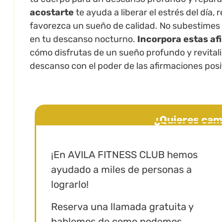
acostarte
te ayuda a liberar el estrés del día,
favorezca un sueño de calidad. No subestimes
en tu descanso nocturno.
Incorpora estas af
cómo disfrutas de un sueño profundo y revital
descanso con el poder de las afirmaciones posi
¿Quieres cam
Bitvavo
¡En AVILA FITNESS CLUB hemos
ayudado a miles de personas a
lograrlo!
Reserva una llamada gratuita y
hablemos de como podemos