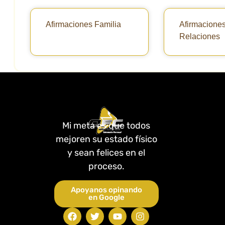
Afirmaciones Familia
Afirmaciones
Relaciones
Mi meta es que todos
mejoren su estado físico
y sean felices en el
proceso.
Apoyanos opinando
en Google