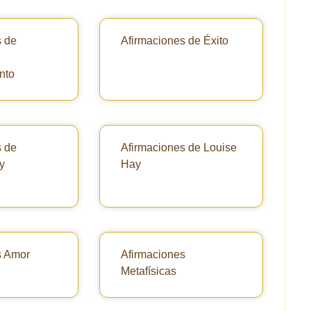
s de
Afirmaciones de Éxito
nto
s de
Afirmaciones de Louise
y
Hay
s Amor
Afirmaciones
Metafísicas