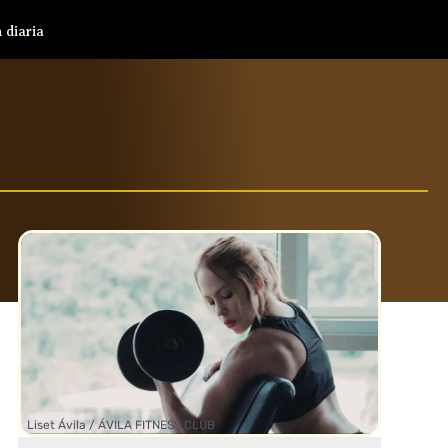
 diaria
Liset Ávila / ÁVILA FITNESS CLUB