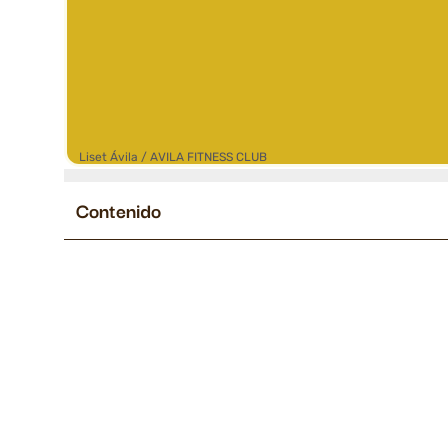
Liset Ávila / AVILA FITNESS CLUB
Contenido