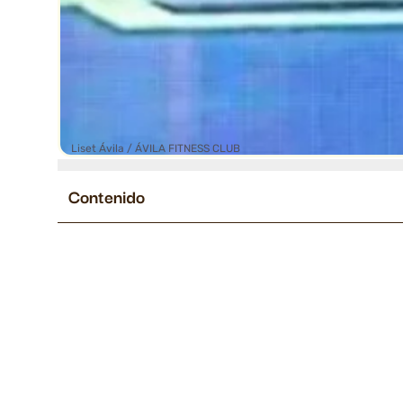
Liset Ávila / ÁVILA FITNESS CLUB
Contenido